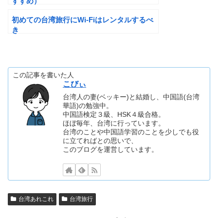
すすめ）
初めての台湾旅行にWi-Fiはレンタルするべ
き
この記事を書いた人
こびぃ
台湾人の妻(ベッキー)と結婚し、中国語(台湾
華語)の勉強中。
中国語検定３級、HSK４級合格。
ほぼ毎年、台湾に行っています。
台湾のことや中国語学習のことを少しでも役
に立てればとの思いで、
このブログを運営しています。
台湾あれこれ
台湾旅行