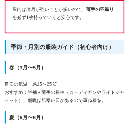
屋内は冷房が強いことが多いので、
薄手の羽織り
を必ず1枚持っていくと安心です。
季節・月別の服装ガイド（初心者向け）
春（3月〜5月）
目安の気温：
約
15〜25
℃
おすすめ：半袖＋薄手の長袖（カーディガンやライトジャ
ケット）。朝晩は肌寒い日があるので重ね着を。
夏（6月〜9月）