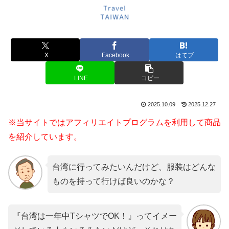
X
Facebook
はてブ
LINE
コピー
2025.10.09
2025.12.27
※当サイトではアフィリエイトプログラムを利用して商品
を紹介しています。
台湾に行ってみたいんだけど、服装はどんな
ものを持って行けば良いのかな？
『台湾は一年中TシャツでOK！』ってイメー