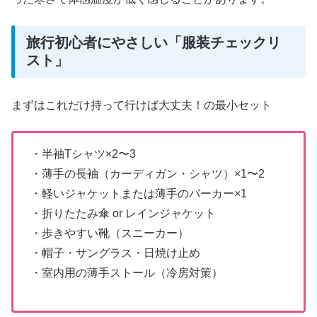
旅行初心者にやさしい「服装チェックリ
スト」
まずはこれだけ持って行けば大丈夫！の最小セット
・半袖Tシャツ×2〜3
・薄手の長袖（カーディガン・シャツ）×1〜2
・軽いジャケットまたは薄手のパーカー×1
・折りたたみ傘 or レインジャケット
・歩きやすい靴（スニーカー）
・帽子・サングラス・日焼け止め
・室内用の薄手ストール（冷房対策）