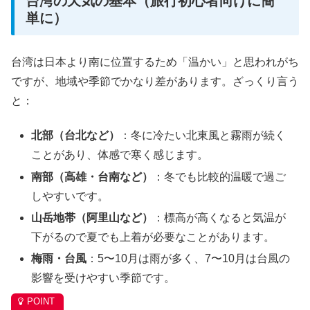
台湾の天気の基本（旅行初心者向けに簡
単に）
台湾は日本より南に位置するため「温かい」と思われがち
ですが、地域や季節でかなり差があります。ざっくり言う
と：
北部（台北など）
：冬に冷たい北東風と霧雨が続く
ことがあり、体感で寒く感じます。
南部（高雄・台南など）
：冬でも比較的温暖で過ご
しやすいです。
山岳地帯（阿里山など）
：標高が高くなると気温が
下がるので夏でも上着が必要なことがあります。
梅雨・台風
：5〜10月は雨が多く、7〜10月は台風の
影響を受けやすい季節です。