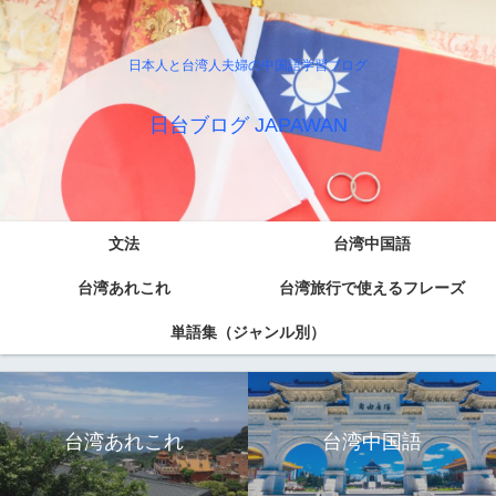
日本人と台湾人夫婦の中国語学習ブログ
日台ブログ JAPAWAN
文法
台湾中国語
台湾あれこれ
台湾旅行で使えるフレーズ
単語集（ジャンル別）
台湾あれこれ
台湾中国語