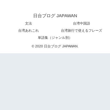
日台ブログ JAPAWAN
文法
台湾中国語
台湾あれこれ
台湾旅行で使えるフレーズ
単語集（ジャンル別）
© 2020 日台ブログ JAPAWAN.