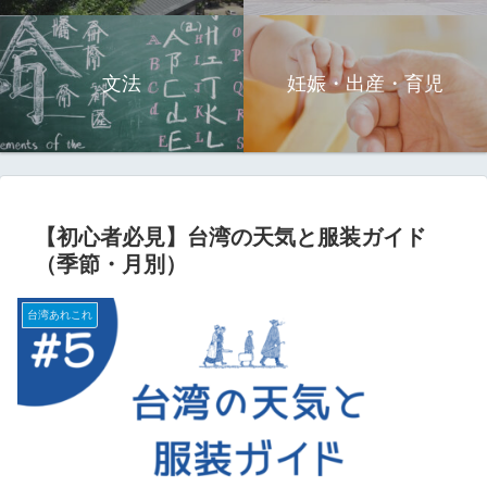
文法
妊娠・出産・育児
【初心者必見】台湾の天気と服装ガイド
（季節・月別）
台湾あれこれ