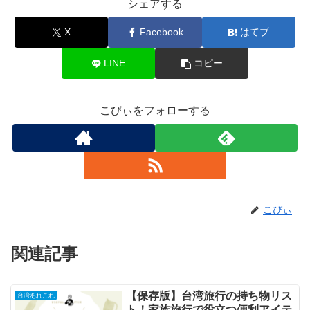
シェアする
X
Facebook
はてブ
LINE
コピー
こびぃをフォローする
こびぃ
関連記事
【保存版】台湾旅行の持ち物リス
台湾あれこれ
ト！家族旅行で役立つ便利アイテ