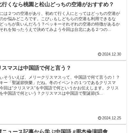
北行くなら桃園と松山どっちの空港がおすすめ？
には２つの空港があり、初めて行く人にとってはどっちの空港が
のか悩みどころです。こびぃもしどちらの空港も利用できるな
どっちが良いんだろう？ベッキーそれぞれの空港の特徴があるか
それを知ったうえで決めてみよう今回は台北にある２つの...
2024.12.30
リスマスは中国語で何と言う？
ぃそういえば、メリークリスマスって、中国語で何て言うの！？
キー「聖誕節快樂」だね。冬のイベントの１つであるクリスマ
今回は”クリスマス”を中国語で何というかお伝えします。クリス
を中国語で何という？クリスマスは中国語で聖誕節(S...
2024.12.25
湾ニュース記事から学ぶ中国語 #周杰倫演唱會