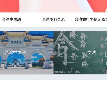
台湾中国語
台湾あれこれ
台湾中国語
文法