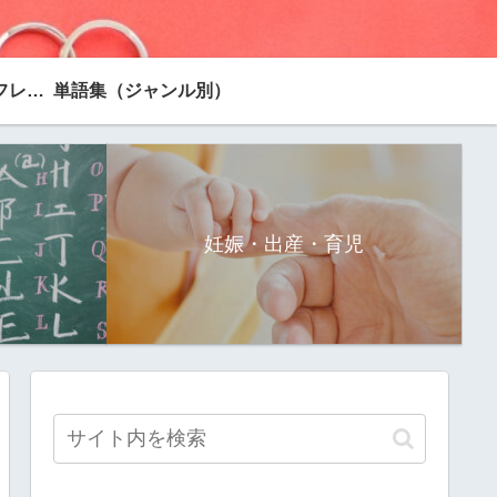
台湾旅行で使えるフレーズ
単語集（ジャンル別）
妊娠・出産・育児