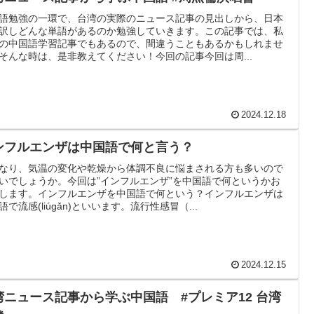
語勉強の一環で、台湾の実際のニュース記事の見出しから、日本
訳しどんな単語があるのか勉強していきます。この記事では、私
の中国語学習記事でもあるので、間違うこともあるかもしれませ
そんな時は、是非教えてください！今回の記事今回は周...
2024.12.18
ンフルエンザは中国語で何と言う？
なり、気温の変化や乾燥から体調不良に悩まされる方も多いので
いでしょうか。今回は”インフルエンザ”を中国語で何というかお
します。インフルエンザを中国語で何という？インフルエンザは
語で流感(liúgǎn)といいます。流行性感冒（...
2024.12.15
湾ニュース記事から学ぶ中国語 #プレミア12 台湾