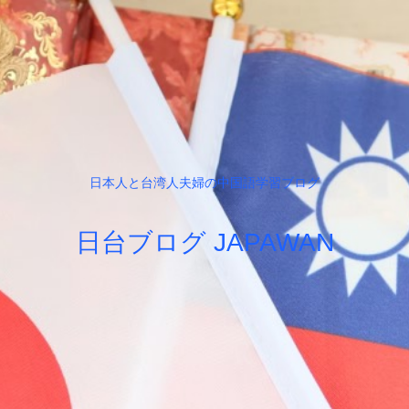
日本人と台湾人夫婦の中国語学習ブログ
日台ブログ JAPAWAN