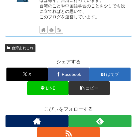
ほぼ毎年、台湾に行っています。
台湾のことや中国語学習のことを少しでも役
に立てればとの思いで、
このブログを運営しています。
台湾あれこれ
シェアする
X
Facebook
はてブ
LINE
コピー
こびぃをフォローする