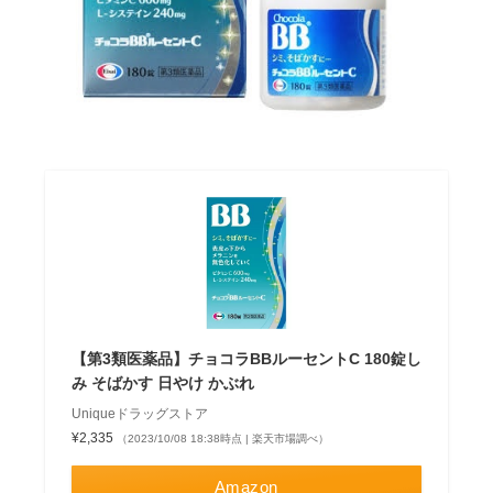
【第3類医薬品】チョコラBBルーセントC 180錠し
み そばかす 日やけ かぶれ
Uniqueドラッグストア
¥2,335
（2023/10/08 18:38時点 | 楽天市場調べ）
Amazon