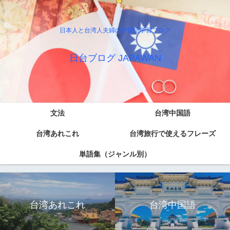
日本人と台湾人夫婦の中国語学習ブログ
日台ブログ JAPAWAN
文法
台湾中国語
台湾あれこれ
台湾旅行で使えるフレーズ
単語集（ジャンル別）
台湾あれこれ
台湾中国語