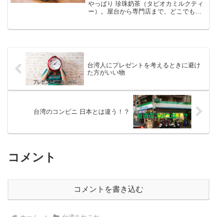
やっぱり 珍珠奶茶（タピオカミルクティ
ー）。屋台から専門店まで、どこでも飲
める定番です。でも実は、メニューに
「珍珠奶茶」と「珍珠鮮奶茶」という 似
た名前のドリンクが並んでいて迷ったこ
とはありませんか？どち...
台湾人にプレゼントを考えるときに避け
た方がいい物
台湾のコンビニ 日本とは違う！？
コメント
コメントを書き込む