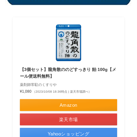
【3個セット】龍角散ののどすっきり 飴 100g【メ
ール便送料無料】
薬剤師常駐のくすりや
¥1,080
（2023/10/08 18:36時点 | 楽天市場調べ）
Amazon
楽天市場
Yahooショッピング