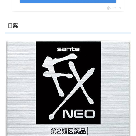
ポチップ
目薬