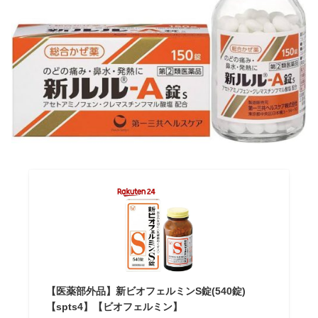
【医薬部外品】新ビオフェルミンS錠(540錠)
【spts4】【ビオフェルミン】