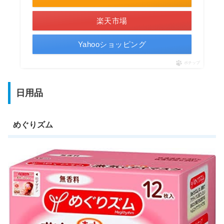
楽天市場
Yahooショッピング
ポチップ
日用品
めぐりズム