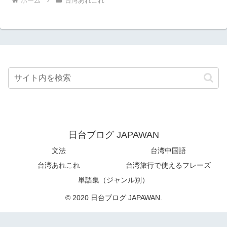
ホーム
台湾あれこれ
日台ブログ JAPAWAN
文法
台湾中国語
台湾あれこれ
台湾旅行で使えるフレーズ
単語集（ジャンル別）
© 2020 日台ブログ JAPAWAN.