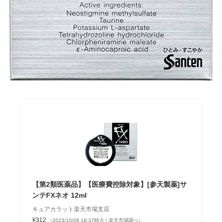
【第2類医薬品】【医療費控除対象】[参天製薬]サ
ンテFXネオ 12ml
キュアカラット楽天市場支店
¥312
（2023/10/08 18:37時点 | 楽天市場調べ）