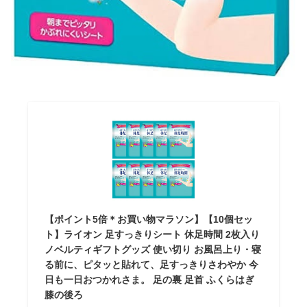
【ポイント5倍＊お買い物マラソン】【10個セッ
ト】ライオン 足すっきりシート 休足時間 2枚入り
ノベルティギフトグッズ 使い切り お風呂上り・寝
る前に、ピタッと貼れて、足すっきりさわやか 今
日も一日おつかれさま。 足の裏 足首 ふくらはぎ
膝の後ろ