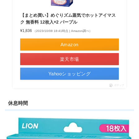
【まとめ買い】めぐりズム蒸気でホットアイマス
ク 無香料 12枚入×2 パープル
¥1,836
（2023/10/08 18:41時点 | Amazon調べ）
Amazon
楽天市場
Yahooショッピング
ポチップ
休息時間