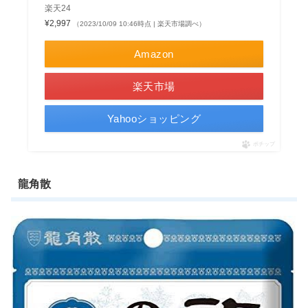
楽天24
¥2,997
（2023/10/09 10:46時点 | 楽天市場調べ）
Amazon
楽天市場
Yahooショッピング
ポチップ
龍角散