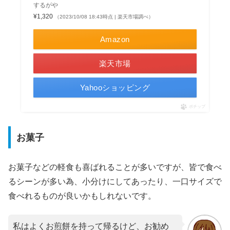
するがや
¥1,320
（2023/10/08 18:43時点 | 楽天市場調べ）
Amazon
楽天市場
Yahooショッピング
ポチップ
お菓子
お菓子などの軽食も喜ばれることが多いですが、皆で食べ
るシーンが多い為、小分けにしてあったり、一口サイズで
食べれるものが良いかもしれないです。
私はよくお煎餅を持って帰るけど、お勧め