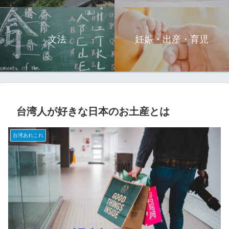
文法
妊娠・出産・育児
台湾人が好きな日本のお土産とは
台湾あれこれ