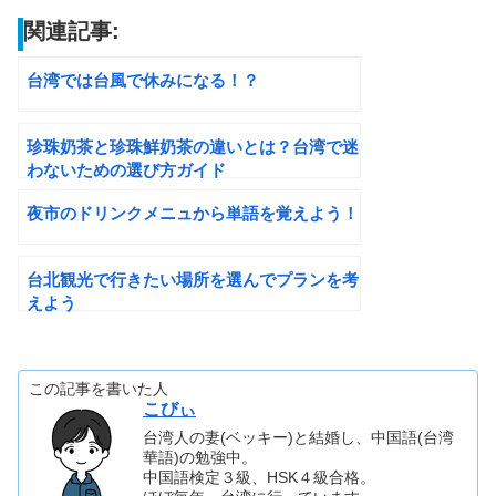
関連記事:
台湾では台風で休みになる！？
珍珠奶茶と珍珠鮮奶茶の違いとは？台湾で迷
わないための選び方ガイド
夜市のドリンクメニュから単語を覚えよう！
台北観光で行きたい場所を選んでプランを考
えよう
この記事を書いた人
こびぃ
台湾人の妻(ベッキー)と結婚し、中国語(台湾
華語)の勉強中。
中国語検定３級、HSK４級合格。