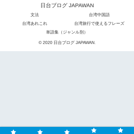
日台ブログ JAPAWAN
文法
台湾中国語
台湾あれこれ
台湾旅行で使えるフレーズ
単語集（ジャンル別）
© 2020 日台ブログ JAPAWAN.