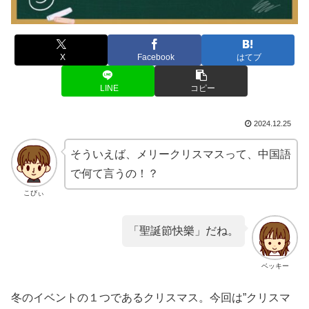
X
Facebook
はてブ
LINE
コピー
2024.12.25
そういえば、メリークリスマスって、中国語
で何て言うの！？
こびぃ
「聖誕節快樂」だね。
ベッキー
冬のイベントの１つであるクリスマス。今回は”クリスマ