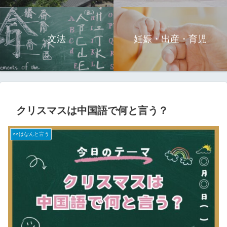
文法
妊娠・出産・育児
クリスマスは中国語で何と言う？
○○はなんと言う