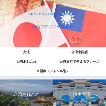
日本人と台湾人夫婦の中国語学習ブログ
日台ブログ JAPAWAN
文法
台湾中国語
台湾あれこれ
台湾旅行で使えるフレーズ
単語集（ジャンル別）
台湾あれこれ
台湾中国語