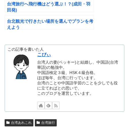
台湾旅行へ飛行機はどう選ぶ！？(成田・羽
田発)
台北観光で行きたい場所を選んでプランを考
えよう
この記事を書いた人
こびぃ
台湾人の妻(ベッキー)と結婚し、中国語(台湾
華語)の勉強中。
中国語検定３級、HSK４級合格。
ほぼ毎年、台湾に行っています。
台湾のことや中国語学習のことを少しでも役
に立てればとの思いで、
このブログを運営しています。
台湾あれこれ
台湾旅行