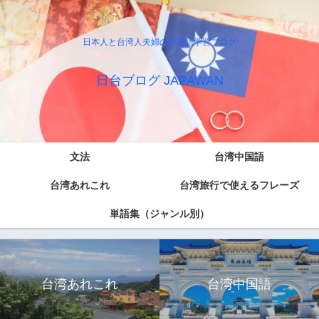
日本人と台湾人夫婦の中国語学習ブログ
日台ブログ JAPAWAN
文法
台湾中国語
台湾あれこれ
台湾旅行で使えるフレーズ
単語集（ジャンル別）
台湾あれこれ
台湾中国語