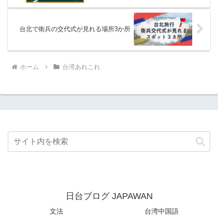
台北で衛兵の交代式が見れる場所3か所
ホーム
台湾あれこれ
日台ブログ JAPAWAN
文法
台湾中国語