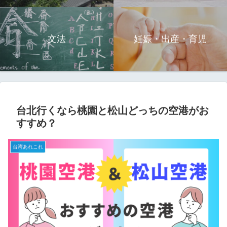
文法
妊娠・出産・育児
台北行くなら桃園と松山どっちの空港がお
すすめ？
台湾あれこれ