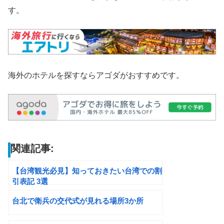
す。
海外のホテルを探すならアゴダがおすすめです。
関連記事:
【台湾観光必見】知っておきたい台湾での割
引表記 3選
台北で衛兵の交代式が見れる場所3か所