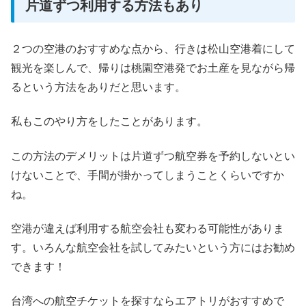
片道ずつ利用する方法もあり
２つの空港のおすすめな点から、行きは松山空港着にして
観光を楽しんで、帰りは桃園空港発でお土産を見ながら帰
るという方法をありだと思います。
私もこのやり方をしたことがあります。
この方法のデメリットは片道ずつ航空券を予約しないとい
けないことで、手間が掛かってしまうことくらいですか
ね。
空港が違えば利用する航空会社も変わる可能性がありま
す。いろんな航空会社を試してみたいという方にはお勧め
できます！
台湾への航空チケットを探すならエアトリがおすすめで