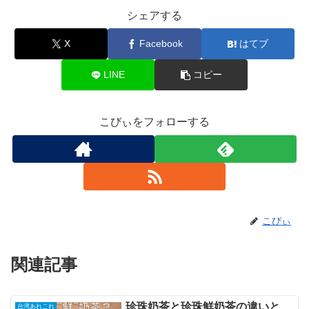
シェアする
X
Facebook
はてブ
LINE
コピー
こびぃをフォローする
こびぃ
関連記事
珍珠奶茶と珍珠鮮奶茶の違いと
台湾あれこれ