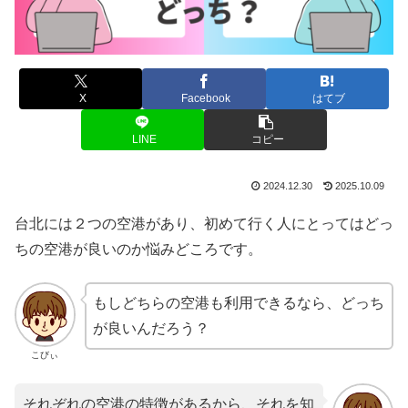
X
Facebook
はてブ
LINE
コピー
2024.12.30
2025.10.09
台北には２つの空港があり、初めて行く人にとってはどっ
ちの空港が良いのか悩みどころです。
もしどちらの空港も利用できるなら、どっち
が良いんだろう？
こびぃ
それぞれの空港の特徴があるから、それを知