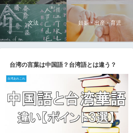
文法
妊娠・出産・育児
台湾の言葉は中国語？台湾語とは違う？
台湾あれこれ