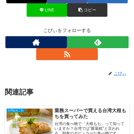
LINE
コピー
こびぃをフォローする
こびぃ
関連記事
業務スーパーで買える台湾大根も
台湾あれこれ
ちを買ってみた
台湾の食べ物で「大根もち」って知って
いますか？台湾では"蘿蔔糕"と言われ
る、朝食のポピュラーな食べ物です。そ