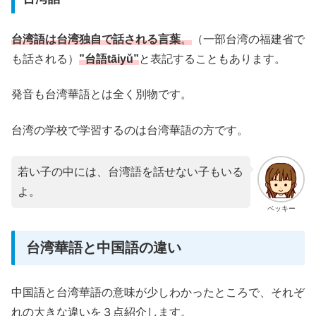
台湾語は台湾独自で話される言葉
。
（一部台湾の福建省で
も話される）
”台語tāiyǔ”
と表記することもあります。
発音も台湾華語とは全く別物です。
台湾の学校で学習するのは台湾華語の方です。
若い子の中には、台湾語を話せない子もいる
よ。
ベッキー
台湾華語と中国語の違い
中国語と台湾華語の意味が少しわかったところで、それぞ
れの大きな違いを３点紹介します。