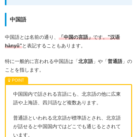
中国語
中国語とは名前の通り、
「中国の言語」
です。
”汉语
hànyǔ”
と表記することもあります。
特に一般的に言われる中国語は「
北京語
」や「
普通語
」の
ことを指します。
中国国内で話される言語にも、北京語の他に広東
語や上海語、四川語など複数あります。
普通語といわれる北京語が標準語とされ、北京語
が話せると中国国内ではどこでも通じるとされて
います。