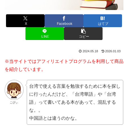
X
Facebook
はてブ
LINE
コピー
2024.05.18
2026.01.03
※当サイトではアフィリエイトプログラムを利用して商品
を紹介しています。
台湾で使える言葉を勉強するために本を探し
に行ったんだけど、「台湾華語」や「台湾
語」って書いてある本があって、混乱する
こびぃ
な。。
中国語とは違うのかな。