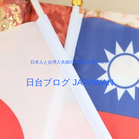
日本人と台湾人夫婦の中国語学習ブログ
日台ブログ JAPAWAN