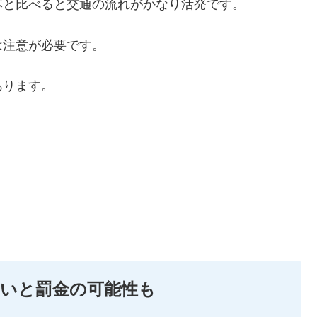
本と比べると交通の流れがかなり活発です。
は注意が必要です。
あります。
ないと罰金の可能性も