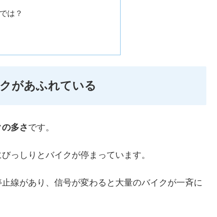
では？
イクがあふれている
クの多さ
です。
にびっしりとバイクが停まっています。
停止線があり、信号が変わると大量のバイクが一斉に