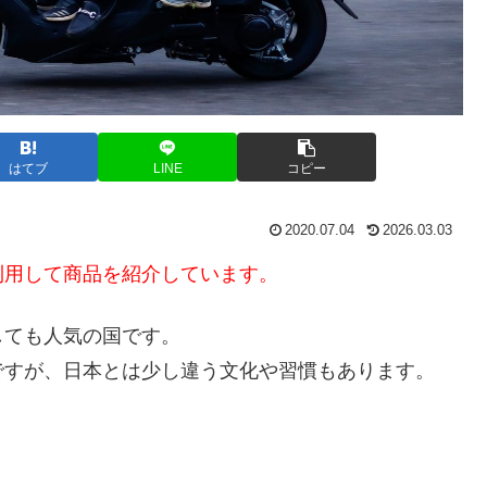
はてブ
LINE
コピー
2020.07.04
2026.03.03
利用して商品を紹介しています。
しても人気の国です。
ですが、日本とは少し違う文化や習慣もあります。