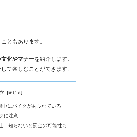
うこともあります。
い文化やマナー
を紹介します。
心して楽しむことができます。
次
街中にバイクがあふれている
クに注意
禁止！知らないと罰金の可能性も