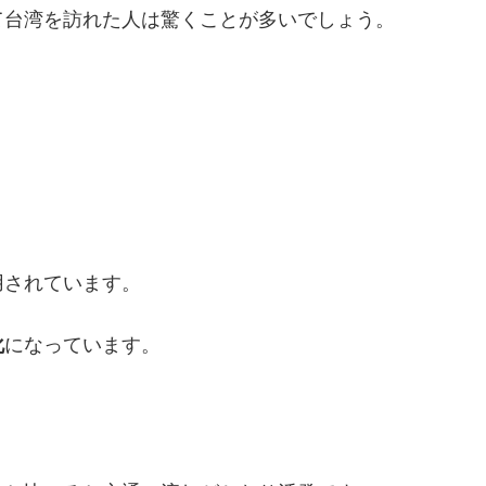
て台湾を訪れた人は驚くことが多いでしょう。
用されています。
化
になっています。