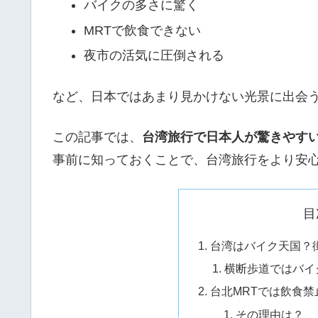
バイクの多さに驚く
MRTで飲食できない
夜市の活気に圧倒される
など、日本ではあまり見かけない光景に出会
この記事では、
台湾旅行で日本人が驚きやす
事前に知っておくことで、台湾旅行をより安
目
台湾はバイク天国？
横断歩道ではバイ
台北MRTでは飲食
その理由は？