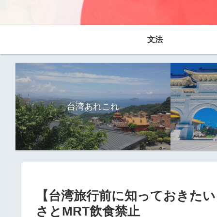
文法
台湾あれこれ
【台湾旅行前に知っておきたい
さとMRT飲食禁止