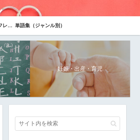
台湾旅行で使えるフレーズ
単語集（ジャンル別）
妊娠・出産・育児