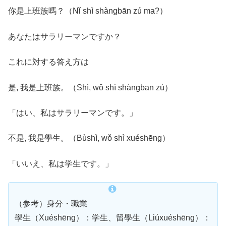
你是上班族嗎？（Nǐ shì shàngbān zú ma?）
あなたはサラリーマンですか？
これに対する答え方は
是, 我是上班族。（Shì, wǒ shì shàngbān zú）
「はい、私はサラリーマンです。」
不是, 我是學生。（Bùshì, wǒ shì xuéshēng）
「いいえ、私は学生です。」
（参考）身分・職業
學生（Xuéshēng）：学生、留學生（Liúxuéshēng）：