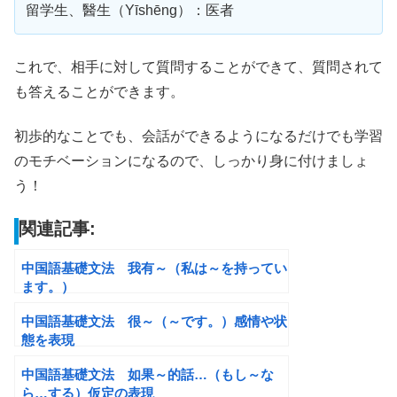
留学生、醫生（Yīshēng）：医者
これで、相手に対して質問することができて、質問されて
も答えることができます。
初歩的なことでも、会話ができるようになるだけでも学習
のモチベーションになるので、しっかり身に付けましょ
う！
関連記事:
中国語基礎文法 我有～（私は～を持ってい
ます。）
中国語基礎文法 很～（～です。）感情や状
態を表現
中国語基礎文法 如果～的話…（もし～な
ら…する）仮定の表現