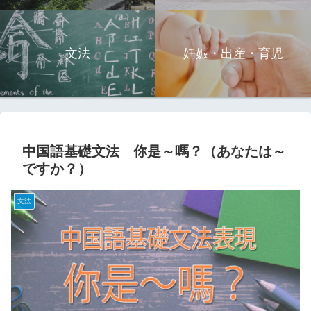
文法
妊娠・出産・育児
中国語基礎文法 你是～嗎？（あなたは～
ですか？）
文法