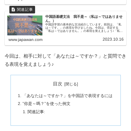
中国語基礎文法 我不是～（私は～ではありませ
ん。）
中国語学習の基本的な文法紹介しています。前回は、「私
は～です。」の表現を学びましたね。今回は、否定する
「私は～ではありません。」の表現を覚えましょう♪「私は
～ではありません。」を中国語で表現するには我不是～。
是の前に"不"を付けるだけです。...
2023.10.16
www.japawan.com
今回は、相手に対して「あなたは～ですか？」と質問でき
る表現を覚えましょう♪
目次
「あなたは～ですか？」を中国語で表現するには
”你是～嗎？”を使った例文
関連記事: