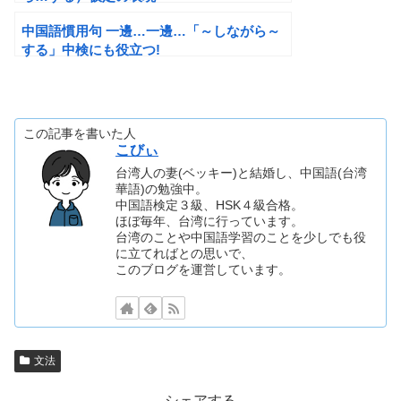
中国語慣用句 一邊…一邊…「～しながら～
する」中検にも役立つ!
この記事を書いた人
こびぃ
台湾人の妻(ベッキー)と結婚し、中国語(台湾
華語)の勉強中。
中国語検定３級、HSK４級合格。
ほぼ毎年、台湾に行っています。
台湾のことや中国語学習のことを少しでも役
に立てればとの思いで、
このブログを運営しています。
文法
シェアする