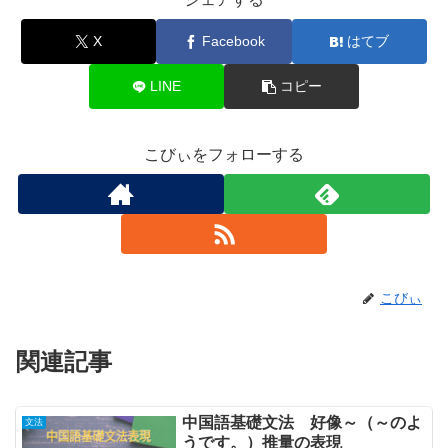
X
Facebook
はてブ
LINE
コピー
こびぃをフォローする
こびぃ
関連記事
中国語基礎文法 好像～（～のよ
文法
うです。）推量の表現