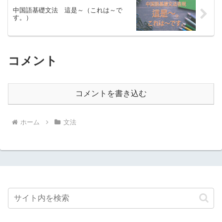
中国語基礎文法 這是～（これは～で
す。）
コメント
コメントを書き込む
ホーム
文法