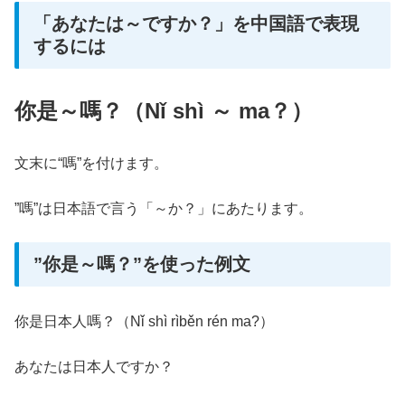
「あなたは～ですか？」を中国語で表現
するには
你是～嗎？（Nǐ shì ～ ma？）
文末に“嗎”を付けます。
”嗎”は日本語で言う「～か？」にあたります。
”你是～嗎？”を使った例文
你是日本人嗎？（Nǐ shì rìběn rén ma?）
あなたは日本人ですか？