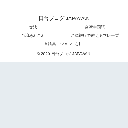
日台ブログ JAPAWAN
文法
台湾中国語
台湾あれこれ
台湾旅行で使えるフレーズ
単語集（ジャンル別）
© 2020 日台ブログ JAPAWAN.