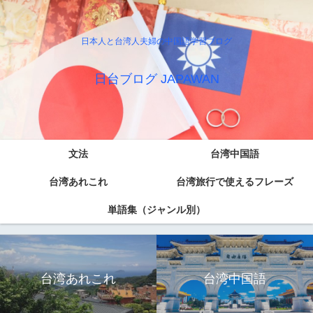
日本人と台湾人夫婦の中国語学習ブログ
日台ブログ JAPAWAN
文法
台湾中国語
台湾あれこれ
台湾旅行で使えるフレーズ
単語集（ジャンル別）
台湾あれこれ
台湾中国語