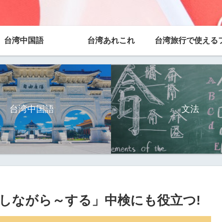
台湾中国語
台湾あれこれ
台湾中国語
文法
～しながら～する」中検にも役立つ!