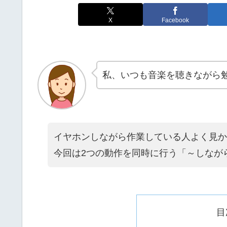
X
Facebook
私、いつも音楽を聴きながら
イヤホンしながら作業している人よく見か
今回は2つの動作を同時に行う「～しなが
目