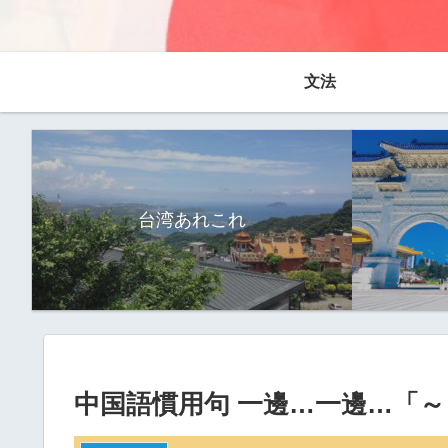
文法
台湾あれこれ
中国語慣用句 一邊…一邊…「