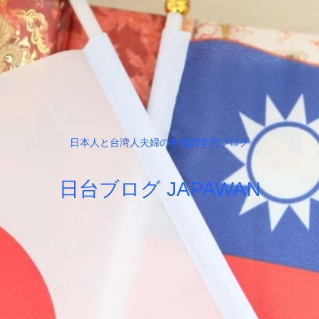
日本人と台湾人夫婦の中国語学習ブログ
日台ブログ JAPAWAN