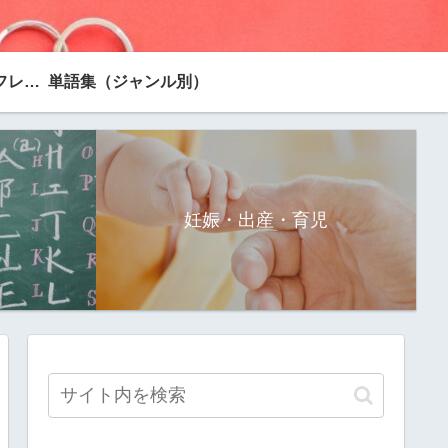
台湾旅行で使えるフレーズ
単語集（ジャンル別）
妊娠・出産・育児