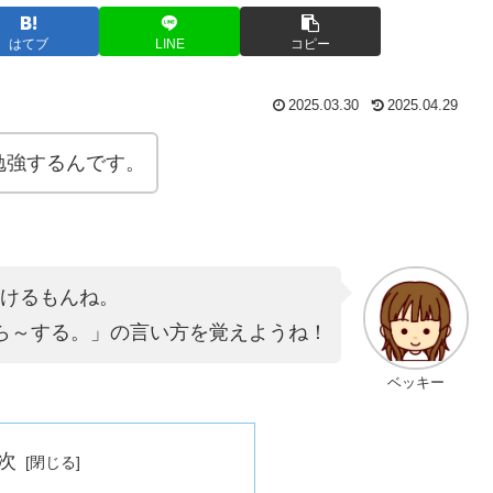
はてブ
LINE
コピー
2025.03.30
2025.04.29
勉強するんです。
けるもんね。
ら～する。」の言い方を覚えようね！
ベッキー
次