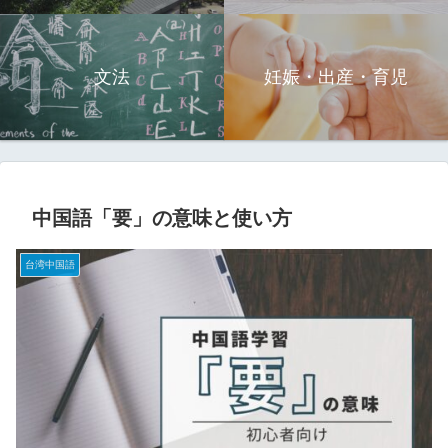
文法
妊娠・出産・育児
中国語「要」の意味と使い方
台湾中国語