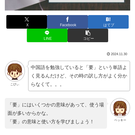
X
Facebook
はてブ
LINE
コピー
2024.11.30
中国語を勉強していると「要」という単語よ
く見るんだけど、その時の訳し方がよく分か
らなくて。。。
こびぃ
「要」にはいくつかの意味があって、使う場
面が多いからかな。
ベッキー
「要」の意味と使い方を学びましょう！