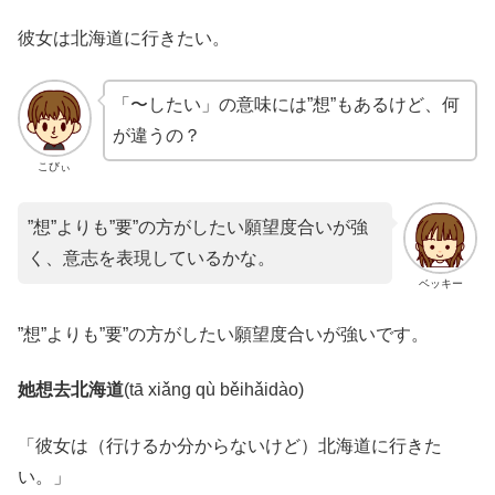
彼女は北海道に行きたい。
「〜したい」の意味には”想”もあるけど、何
が違うの？
こびぃ
”想”よりも”要”の方がしたい願望度合いが強
く、意志を表現しているかな。
ベッキー
”想”よりも”要”の方がしたい願望度合いが強いです。
她想去北海道
(tā xiǎng qù běihǎidào)
「彼女は（行けるか分からないけど）北海道に行きた
い。」