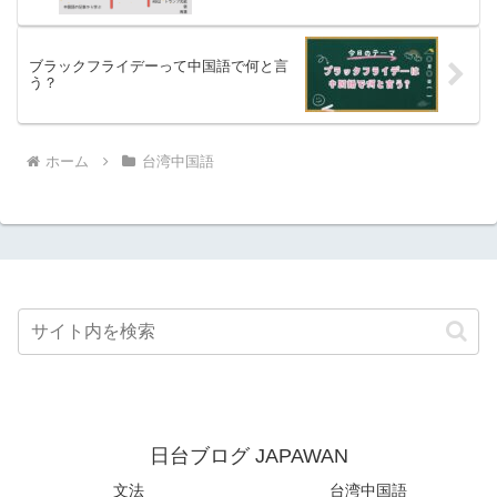
ブラックフライデーって中国語で何と言
う？
ホーム
台湾中国語
日台ブログ JAPAWAN
文法
台湾中国語