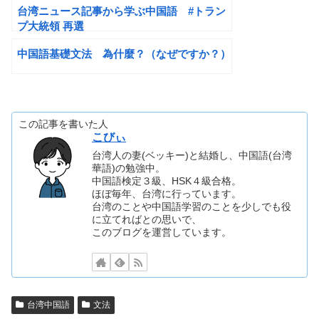
台湾ニュース記事から学ぶ中国語 #トラン
プ大統領 再選
中国語基礎文法 為什麼？（なぜですか？）
この記事を書いた人
こびぃ
台湾人の妻(ベッキー)と結婚し、中国語(台湾
華語)の勉強中。
中国語検定３級、HSK４級合格。
ほぼ毎年、台湾に行っています。
台湾のことや中国語学習のことを少しでも役
に立てればとの思いで、
このブログを運営しています。
台湾中国語
文法