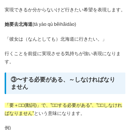
実現できるか分からないけど行きたい希望を表現します。
她要去北海道
(tā yào qù běihǎidào)
「彼女は（なんとしても）北海道に行きたい。」
行くことを前提に実現させる気持ちが強い表現になりま
す。
③〜する必要がある、～しなければなり
ません
「要＋□□(動詞)」で、”□□する必要がある”、”□□しなけれ
ばなりません”
という意味になります。
例)