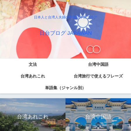
日本人と台湾人夫婦の中国語学習ブログ
日台ブログ JAPAWAN
文法
台湾中国語
台湾あれこれ
台湾旅行で使えるフレーズ
単語集（ジャンル別）
台湾あれこれ
台湾中国語