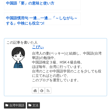
中国語「要」の意味と使い方
中国語慣用句 一邊…一邊…「～しながら～
する」中検にも役立つ!
この記事を書いた人
こびぃ
台湾人の妻(ベッキー)と結婚し、中国語(台湾
華語)の勉強中。
中国語検定３級、HSK４級合格。
ほぼ毎年、台湾に行っています。
台湾のことや中国語学習のことを少しでも役
に立てればとの思いで、
このブログを運営しています。
台湾中国語
文法