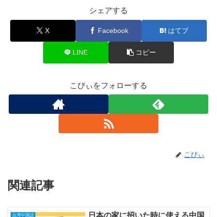
シェアする
X
Facebook
はてブ
LINE
コピー
こびぃをフォローする
こびぃ
関連記事
日本の家に招いた時に使える中国
台湾中国語