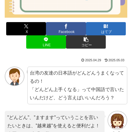
X
Facebook
はてブ
LINE
コピー
2025.04.29
2025.05.03
台湾の友達の日本語がどんどんうまくなって
るの！
「どんどん上手くなる」って中国語で言いた
いんだけど、どう言えばいいんだろう？
‟どんどん”、‟ますます”っていうことを言い
たいときは、”越來越”を使えると便利だよ！