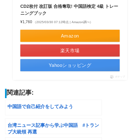
CD2枚付 改訂版 合格奪取! 中国語検定 4級 トレー
ニングブック
¥1,760
（2025/03/30 07:12時点 | Amazon調べ）
Amazon
楽天市場
Yahooショッピング
ポチップ
関連記事:
中国語で自己紹介をしてみよう
台湾ニュース記事から学ぶ中国語 #トラン
プ大統領 再選