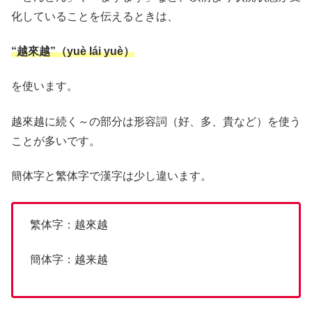
化していることを伝えるときは、
“越來越”（yuè lái yuè）
を使います。
越來越に続く～の部分は形容詞（好、多、貴など）を使う
ことが多いです。
簡体字と繁体字で漢字は少し違います。
繁体字：越來越
簡体字：越来越