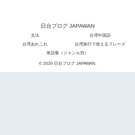
日台ブログ JAPAWAN
文法
台湾中国語
台湾あれこれ
台湾旅行で使えるフレーズ
単語集（ジャンル別）
© 2020 日台ブログ JAPAWAN.