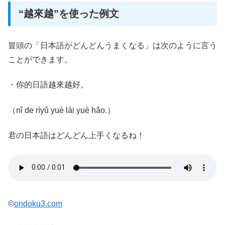
“越來越”を使った例文
冒頭の「日本語がどんどんうまくなる」は次のように言う
ことができます。
・你的日語越來越好。
（nǐ de rìyǔ yuè lái yuè hǎo.）
君の日本語はどんどん上手くなるね！
©
ondoku3.com