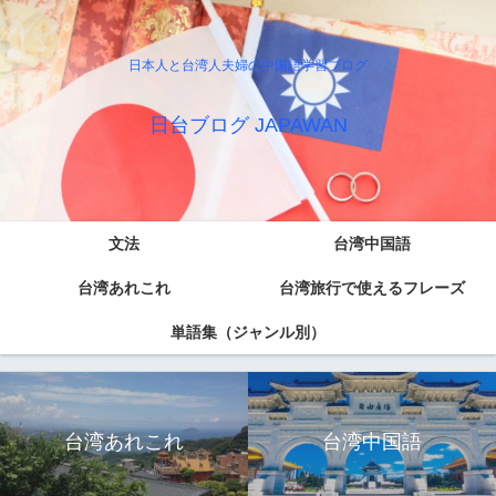
日本人と台湾人夫婦の中国語学習ブログ
日台ブログ JAPAWAN
文法
台湾中国語
台湾あれこれ
台湾旅行で使えるフレーズ
単語集（ジャンル別）
台湾あれこれ
台湾中国語