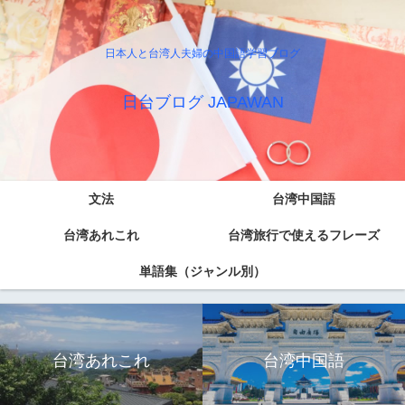
日本人と台湾人夫婦の中国語学習ブログ
日台ブログ JAPAWAN
文法
台湾中国語
台湾あれこれ
台湾旅行で使えるフレーズ
単語集（ジャンル別）
台湾あれこれ
台湾中国語