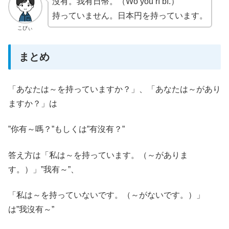
沒有。我有日幣。（Wǒ yǒu rì bì.）
持っていません。日本円を持っています。
こびぃ
まとめ
「あなたは～を持っていますか？」、「あなたは～があり
ますか？」は
”你有～嗎？”もしくは”有沒有？”
答え方は「私は～を持っています。（～がありま
す。）」”我有～”、
「私は～を持っていないです。（～がないです。）」
は”我沒有～”