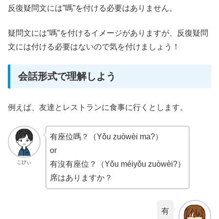
反復疑問文には”嗎”を付ける必要はありません。
疑問文には”嗎”を付けるイメージがありますが、反復疑問
文には付ける必要はないので気を付けましょう！
会話形式で理解しよう
例えば、友達とレストランに食事に行くとします。
有座位嗎？（Yǒu zuòwèi ma?）
or
こびぃ
有沒有座位？（Yǒu méiyǒu zuòwèi?）
席はありますか？
有