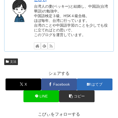
台湾人の妻(ベッキー)と結婚し、中国語(台湾
華語)の勉強中。
中国語検定３級、HSK４級合格。
ほぼ毎年、台湾に行っています。
台湾のことや中国語学習のことを少しでも役
に立てればとの思いで、
このブログを運営しています。
文法
シェアする
X
Facebook
はてブ
LINE
コピー
こびぃをフォローする