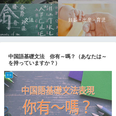
文法
妊娠・出産・育児
中国語基礎文法 你有～嗎？（あなたは～
を持っていますか？）
文法