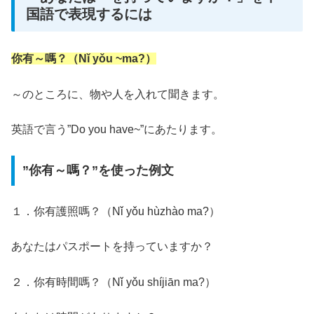
国語で表現するには
你有～嗎？（Nǐ yǒu ~ma?）
～のところに、物や人を入れて聞きます。
英語で言う”Do you have~”にあたります。
”你有～嗎？”を使った例文
１．你有護照嗎？（Nǐ yǒu hùzhào ma?）
あなたはパスポートを持っていますか？
２．你有時間嗎？（Nǐ yǒu shíjiān ma?）