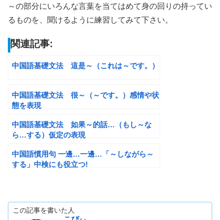
～の部分にいろんな言葉を当てはめて身の回りの持ってい
るものを、聞けるように練習してみて下さい。
関連記事:
中国語基礎文法 這是～（これは～です。）
中国語基礎文法 很～（～です。）感情や状
態を表現
中国語基礎文法 如果～的話…（もし～な
ら…する）仮定の表現
中国語慣用句 一邊…一邊…「～しながら～
する」中検にも役立つ!
この記事を書いた人
こびぃ