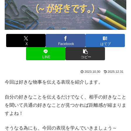
X
Facebook
はてブ
LINE
コピー
2023.10.30
2025.12.31
今回は好きな物事を伝える表現を紹介します。
自分の好きなことを伝えるだけでなく、相手の好きなこと
を聞いて共通の好きなことが見つかれば距離感が縮まりま
すよね！
そうなる為にも、今回の表現を学んでいきましょう～