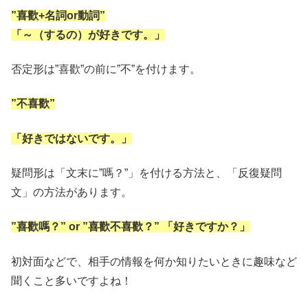
”喜歡+名詞or動詞”
「～（するの）が好きです。」
否定形は”喜歡”の前に”不”を付けます。
”不喜歡”
「好きではないです。」
疑問形は「文末に”嗎？”」を付ける方法と、「反復疑問
文」の方法があります。
”喜歡嗎？” or ”
喜歡
不
喜歡
？” 「好きですか？」
初対面などで、相手の情報を何か知りたいときに趣味など
聞くこと多いですよね！