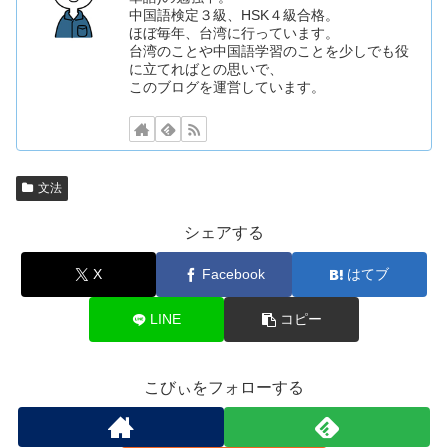
中国語検定３級、HSK４級合格。
ほぼ毎年、台湾に行っています。
台湾のことや中国語学習のことを少しでも役
に立てればとの思いで、
このブログを運営しています。
文法
シェアする
X
Facebook
はてブ
LINE
コピー
こびぃをフォローする