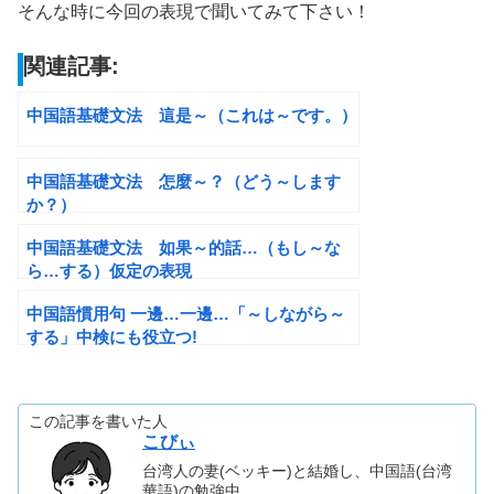
そんな時に今回の表現で聞いてみて下さい！
関連記事:
中国語基礎文法 這是～（これは～です。）
中国語基礎文法 怎麼～？（どう～します
か？）
中国語基礎文法 如果～的話…（もし～な
ら…する）仮定の表現
中国語慣用句 一邊…一邊…「～しながら～
する」中検にも役立つ!
この記事を書いた人
こびぃ
台湾人の妻(ベッキー)と結婚し、中国語(台湾
華語)の勉強中。