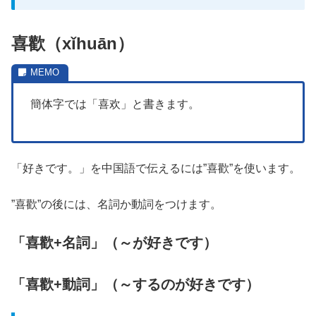
喜歡（xǐhuān）
簡体字では「喜欢」と書きます。
「好きです。」を中国語で伝えるには”喜歡”を使います。
”喜歡”の後には、名詞か動詞をつけます。
「喜歡+名詞」（～が好きです）
「喜歡+動詞」（～するのが好きです）