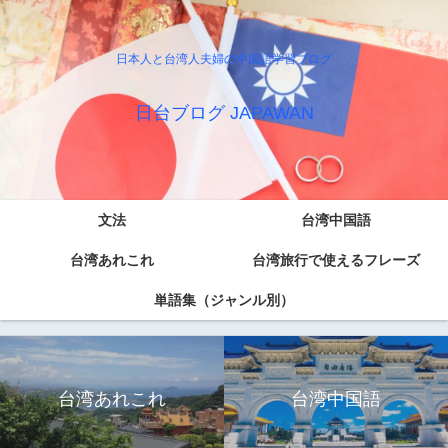
日本人と台湾人夫婦の中国語学習ブログ
日台ブログ JAPAWAN
文法
台湾中国語
台湾あれこれ
台湾旅行で使えるフレーズ
単語集（ジャンル別）
台湾あれこれ
台湾中国語