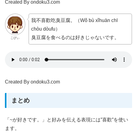
Created By ondoku3.com
我不喜歡吃臭豆腐。（Wǒ bù xǐhuān chī
chòu dòufu
）
臭豆腐を食べるのは好きじゃないです。
こびぃ
Created By ondoku3.com
まとめ
「~が好きです。」と好みを伝える表現には”喜歡”を使い
ます。