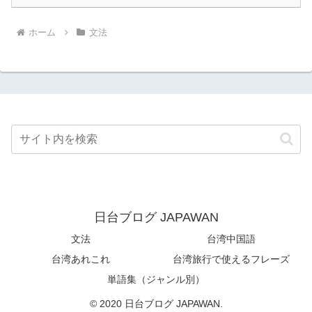
ホーム
文法
日台ブログ JAPAWAN
文法
台湾中国語
台湾あれこれ
台湾旅行で使えるフレーズ
単語集（ジャンル別）
© 2020 日台ブログ JAPAWAN.